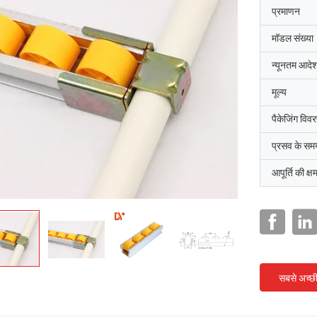
प्रमाणन
मॉडल संख्या
न्यूनतम आदेश
मूल्य
पैकेजिंग विव
प्रसव के सम
आपूर्ति की क्ष
सबसे अच्छ