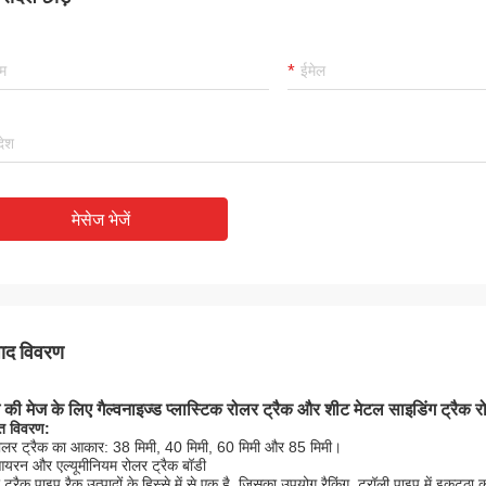
मेसेज भेजें
पाद विवरण
 की मेज के लिए गैल्वनाइज्ड प्लास्टिक रोलर ट्रैक और शीट मेटल साइडिंग ट्रैक 
ित विवरण:
ोलर ट्रैक का आकार: 38 मिमी, 40 मिमी, 60 मिमी और 85 मिमी।
यरन और एल्यूमीनियम रोलर ट्रैक बॉडी
 ट्रैक पाइप रैक उत्पादों के हिस्से में से एक है, जिसका उपयोग रैकिंग, ट्रॉली पाइप में इकट्ठा