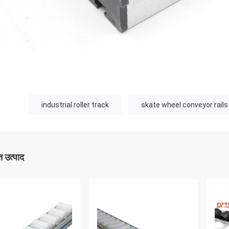
industrial roller track
skate wheel conveyor rails
 उत्पाद