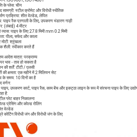
माणन: ISO9001, ISO14001
्ति के प्लेस: चीन
ाद सामग्री: स्टील क्रोमेट और विरोधी स्थैतिक
्माण प्रक्रिया: शीत वेल्डेड, लेपित
ेश्य: पाइप रैक प्रणाली के लिए, उपकरण भंडारण गाड़ी
: (लंबाई) 4 मीटर
ी व्यास: पाइप के लिए 27.8 मिमी mm 0.2 मिमी
षता: पीला, सफेद और काला
 मोटी: श्रृंखला
क शैली: स्वीकार करते हैं
नतम आदेश मात्रा: परक्राम्य
य पर भाव - ताव हो सकता है
न की शर्तें: टीटी / एलसी
ति की क्षमता: एक महीने में 2 मिलियन सेट
व के समय: 10 दिनों का है
द वर्णन:
न पाइप, उपकरण कार्ट, पाइप रैक, काम बेंच और इकट्ठा लाइन के रूप में संरचना पाइप के लिए उद्योग
हा है:
्टील प्लेट बाहर निकालना
ोल्ड प्रेसिंग और कोल्ड रोलिंग
ीत वेल्डेड
प्रे कोटिंग विरोधी जंग और विरोधी जंग के लिए