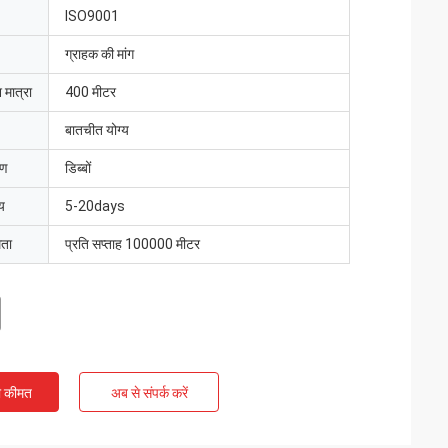
ISO9001
ग्राहक की मांग
 मात्रा
400 मीटर
बातचीत योग्य
रण
डिब्बों
य
5-20days
मता
प्रति सप्ताह 100000 मीटर
ी कीमत
अब से संपर्क करें