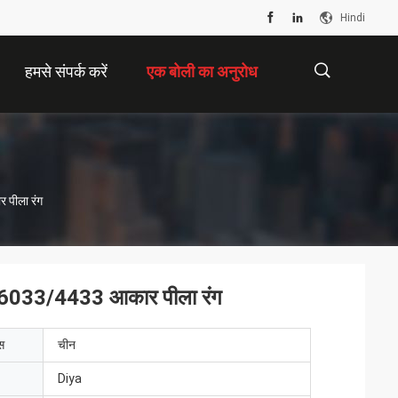
Hindi
हमसे संपर्क करें
एक बोली का अनुरोध
描
 पीला रंग
述
िए 6033/4433 आकार पीला रंग
ेस
चीन
Diya