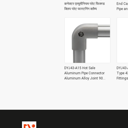
कनेक्टर एल्यूमीनियम प्लेट फिक्स्ड
End Ca
क्लिप प्लेट फास्टनिंग क्लैम्प
Pipe a
DYJ43-A15 Hot Sale
DYJ43-A
Aluminum Pipe Connector
Type 4
Aluminum Alloy Joint 90
Fittin
Degree for OD 43mm
Lean Pi
Aluminum Pipe