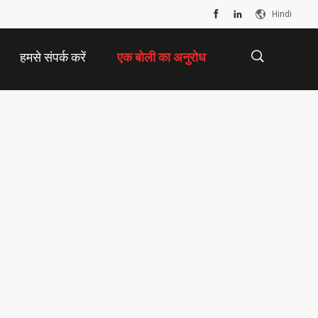
Hindi
हमसे संपर्क करें
एक बोली का अनुरोध
描
述