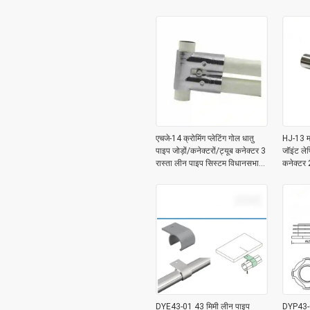
एचजे-14 क्रोमिंग प्लेटिंग गोल धातु
HJ-13 मॉ
पाइप जोड़ों/कनेक्टरों/ट्यूब कनेक्टर 3
जॉइंट ले
रास्ता लीन पाइप सिस्टम विधानसभा
कनेक्टर 
लाइन के लिए
सिस्टम क
DYE43-01 43 मिमी लीन पाइप
DYP43-0