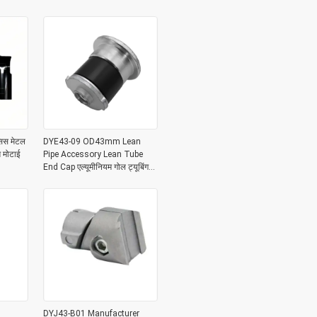
सिस मेटल
DYE43-09 OD43mm Lean
म मोटाई
Pipe Accessory Lean Tube
End Cap एल्यूमीनियम गोल ट्यूबिंग
धातु प्लग
DYJ43-B01 Manufacturer