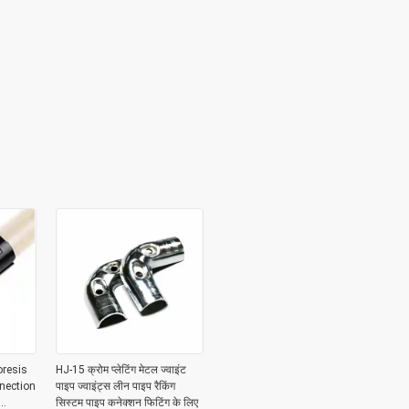
oresis
HJ-15 क्रोम प्लेटिंग मेटल ज्वाइंट
nection
पाइप ज्वाइंट्स लीन पाइप रैकिंग
सिस्टम पाइप कनेक्शन फिटिंग के लिए