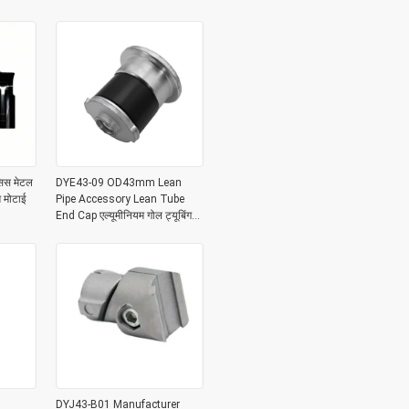
सिस मेटल
DYE43-09 OD43mm Lean
म मोटाई
Pipe Accessory Lean Tube
End Cap एल्यूमीनियम गोल ट्यूबिंग
धातु प्लग
DYJ43-B01 Manufacturer