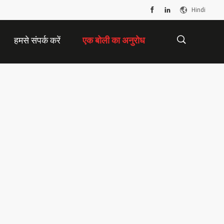
Hindi
हमसे संपर्क करें
एक बोली का अनुरोध
描
述