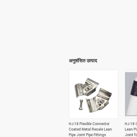
अनुशंसित उत्पाद
HJ-18 Flexible Connector
HJ-18 C
Coated Metal Resale Lean
Lean Pi
Pipe Joint Pipe Fittings
Joint f