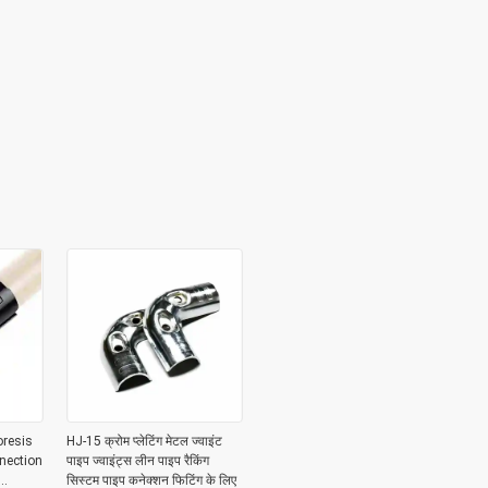
oresis
HJ-15 क्रोम प्लेटिंग मेटल ज्वाइंट
nection
पाइप ज्वाइंट्स लीन पाइप रैकिंग
सिस्टम पाइप कनेक्शन फिटिंग के लिए