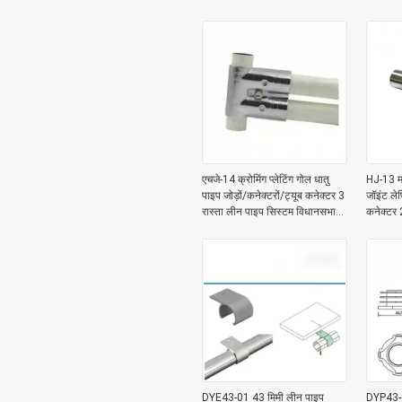
एचजे-14 क्रोमिंग प्लेटिंग गोल धातु
HJ-13 मॉ
पाइप जोड़ों/कनेक्टरों/ट्यूब कनेक्टर 3
जॉइंट ले
रास्ता लीन पाइप सिस्टम विधानसभा
कनेक्टर 
लाइन के लिए
सिस्टम क
DYE43-01 43 मिमी लीन पाइप
DYP43-0