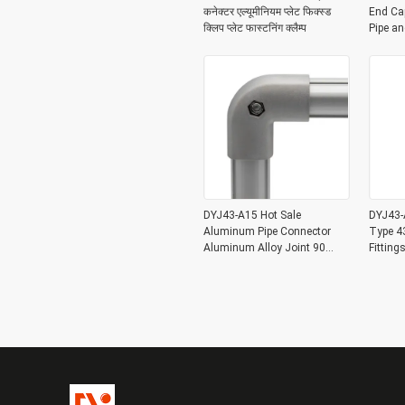
कनेक्टर एल्यूमीनियम प्लेट फिक्स्ड
End Ca
क्लिप प्लेट फास्टनिंग क्लैम्प
Pipe a
DYJ43-A15 Hot Sale
DYJ43-A
Aluminum Pipe Connector
Type 4
Aluminum Alloy Joint 90
Fittin
Degree for OD 43mm
Lean Pi
Aluminum Pipe