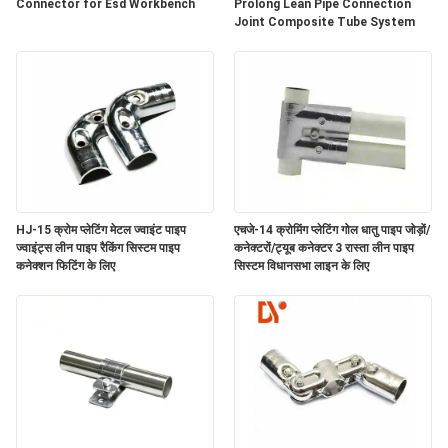
विनती
Connector for Esd Workbench
Prolong Lean Pipe Connection
Joint Composite Tube System
करे
साइटमैप
PRIVACY
POLICY
HJ-15 क्रोम प्लेटिंग मेटल ज्वाइंट पाइप
एचजे-14 क्रोमिंग प्लेटिंग गोल धातु पाइप जोड़ों/
ज्वाइंट्स लीन पाइप रैकिंग सिस्टम पाइप
कनेक्टरों/ट्यूब कनेक्टर 3 रास्ता लीन पाइप
कनेक्शन फिटिंग के लिए
सिस्टम विधानसभा लाइन के लिए