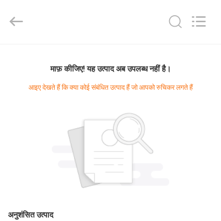
Diya
Industrial
Equipment
Co.,
Ltd..
All
Rights
Reserved.
घर
माफ़ कीजिए! यह उत्पाद अब उपलब्ध नहीं है।
उत्पादों
आइए देखते हैं कि क्या कोई संबंधित उत्पाद हैं जो आपको रुचिकर लगते हैं
हमारे
बारे
में
कारखाना
भ्रमण
अनुशंसित उत्पाद