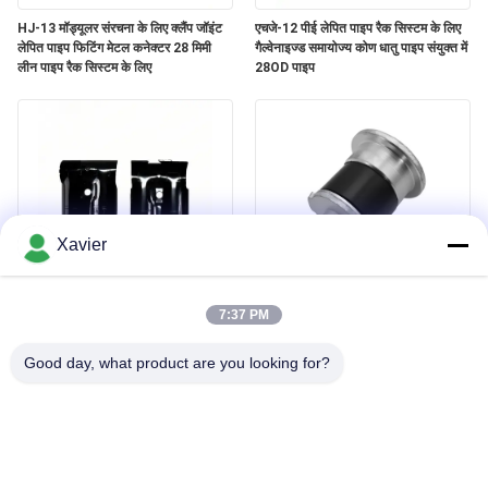
HJ-13 मॉड्यूलर संरचना के लिए क्लैंप जॉइंट
एचजे-12 पीई लेपित पाइप रैक सिस्टम के लिए
लेपित पाइप फिटिंग मेटल कनेक्टर 28 मिमी
गैल्वेनाइज्ड समायोज्य कोण धातु पाइप संयुक्त में
लीन पाइप रैक सिस्टम के लिए
28OD पाइप
Xavier
एचजे-14 ब्लैक इलेक्ट्रोफोरेसिस मेटल लीन
DYE43-09 OD43mm Lean Pipe
पाइप जॉइंट में 2.3 एमएम मोटाई ट्यूब
Accessory Lean Tube End Cap
7:37 PM
वेयरहाउस रैक के लिए
एल्यूमीनियम गोल ट्यूबिंग धातु प्लग
Good day, what product are you looking for?