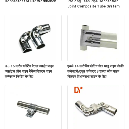
विनती
Connector for Esd Workbench
Prolong Lean Pipe Connection
Joint Composite Tube System
करे
साइटमैप
PRIVACY
POLICY
HJ-15 क्रोम प्लेटिंग मेटल ज्वाइंट पाइप
एचजे-14 क्रोमिंग प्लेटिंग गोल धातु पाइप जोड़ों/
ज्वाइंट्स लीन पाइप रैकिंग सिस्टम पाइप
कनेक्टरों/ट्यूब कनेक्टर 3 रास्ता लीन पाइप
कनेक्शन फिटिंग के लिए
सिस्टम विधानसभा लाइन के लिए