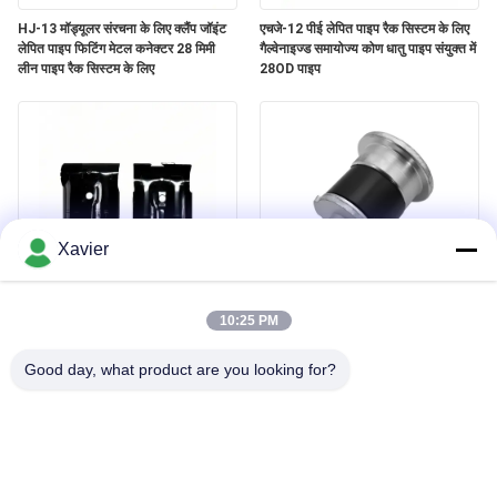
HJ-13 मॉड्यूलर संरचना के लिए क्लैंप जॉइंट
एचजे-12 पीई लेपित पाइप रैक सिस्टम के लिए
लेपित पाइप फिटिंग मेटल कनेक्टर 28 मिमी
गैल्वेनाइज्ड समायोज्य कोण धातु पाइप संयुक्त में
लीन पाइप रैक सिस्टम के लिए
28OD पाइप
Xavier
एचजे-14 ब्लैक इलेक्ट्रोफोरेसिस मेटल लीन
DYE43-09 OD43mm Lean Pipe
पाइप जॉइंट में 2.3 एमएम मोटाई ट्यूब
Accessory Lean Tube End Cap
10:25 PM
वेयरहाउस रैक के लिए
एल्यूमीनियम गोल ट्यूबिंग धातु प्लग
Good day, what product are you looking for?