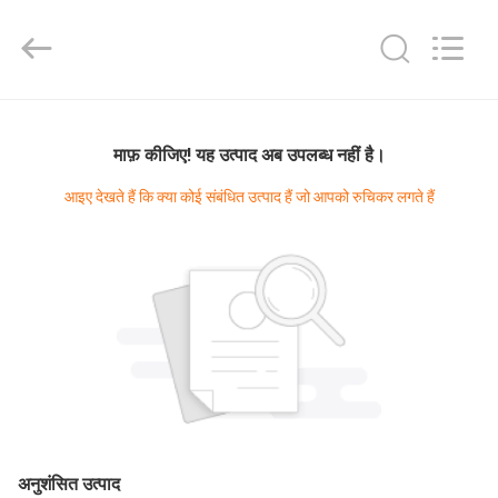
Diya
Industrial
Equipment
Co.,
Ltd..
All
Rights
Reserved.
घर
माफ़ कीजिए! यह उत्पाद अब उपलब्ध नहीं है।
उत्पादों
आइए देखते हैं कि क्या कोई संबंधित उत्पाद हैं जो आपको रुचिकर लगते हैं
हमारे
बारे
में
कारखाना
भ्रमण
अनुशंसित उत्पाद