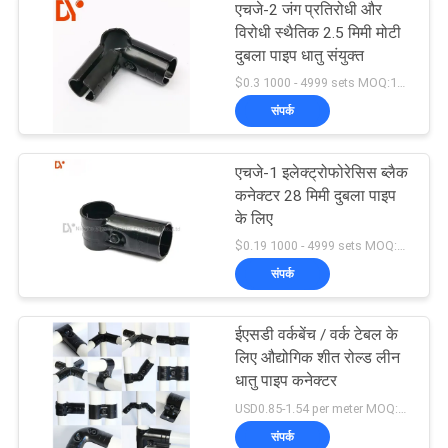
एचजे-2 जंग प्रतिरोधी और
विरोधी स्थैतिक 2.5 मिमी मोटी
दुबला पाइप धातु संयुक्त
$0.3 1000 - 4999 sets MOQ:1000
संपर्क
एचजे-1 इलेक्ट्रोफोरेसिस ब्लैक
कनेक्टर 28 मिमी दुबला पाइप
के लिए
$0.19 1000 - 4999 sets MOQ:1000
संपर्क
ईएसडी वर्कबेंच / वर्क टेबल के
लिए औद्योगिक शीत रोल्ड लीन
धातु पाइप कनेक्टर
USD0.85-1.54 per meter MOQ:600 मीटर
संपर्क