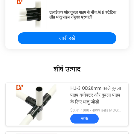
ढलाईकार और दुबला पाइप के बीच Aiti स्टेटिक
लौह धातु पाइप संयुक्त प्रणाली
जारी रखें
शीर्ष उत्पाद
HJ-3 OD28mm काले दुबला
पाइप कनेक्टर और दुबला पाइप
के लिए धातु जोड़ों
$0.41 1000 - 4999 sets MOQ:1000
संपर्क