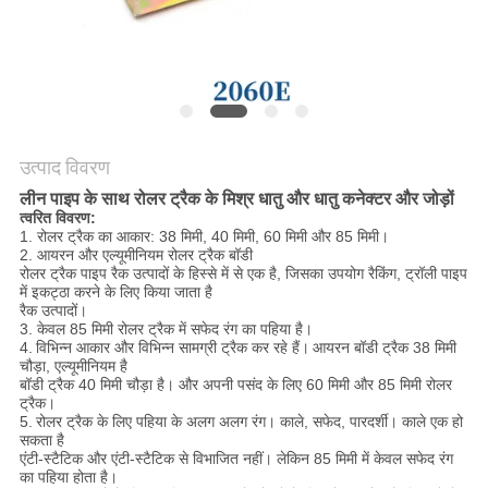
विनती
करे
साइटमैप
उत्पाद विवरण
PRIVACY
लीन पाइप के साथ रोलर ट्रैक के मिश्र धातु और धातु कनेक्टर और जोड़ों
POLICY
त्वरित विवरण:
1. रोलर ट्रैक का आकार: 38 मिमी, 40 मिमी, 60 मिमी और 85 मिमी।
2. आयरन और एल्यूमीनियम रोलर ट्रैक बॉडी
रोलर ट्रैक पाइप रैक उत्पादों के हिस्से में से एक है, जिसका उपयोग रैकिंग, ट्रॉली पाइप
में इकट्ठा करने के लिए किया जाता है
रैक उत्पादों।
3. केवल 85 मिमी रोलर ट्रैक में सफेद रंग का पहिया है।
4.
विभिन्न आकार और विभिन्न सामग्री ट्रैक कर रहे हैं।
आयरन बॉडी ट्रैक 38 मिमी
चौड़ा, एल्यूमीनियम है
बॉडी ट्रैक 40 मिमी चौड़ा है। और अपनी पसंद के लिए 60 मिमी और 85 मिमी रोलर
ट्रैक।
5.
रोलर ट्रैक के लिए पहिया के अलग अलग रंग। काले, सफेद, पारदर्शी। काले एक हो
सकता है
एंटी-स्टैटिक और एंटी-स्टैटिक से विभाजित नहीं। लेकिन 85 मिमी में केवल सफेद रंग
का पहिया होता है।