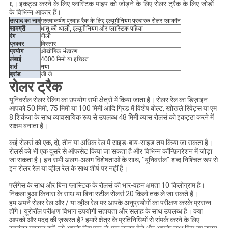
६।
इकट्ठा करने के लिए प्लास्टिक पाइप को जोड़ने के लिए रोलर ट्रैक के लिए जोड़ों
के विभिन्न आकार हैं।
उत्पाद का नाम
गुरुत्वाकर्षण प्रवाह रैक के लिए एल्यूमीनियम प्रचारक रोलर प्लाकॉन
सामग्री
धातु की थाली, एल्यूमीनियम और प्लास्टिक पहिया
रंग
पीली
प्रकार
विस्तार
प्रयोग
औद्योगिक भंडारण
लंबाई
4000 मिमी या इच्छित
शर्त
नया
ब्रांड
जी जे
रोलर ट्रैक
यूनिवर्सल रोलर रेलिंग का उपयोग सभी क्षेत्रों में किया जाता है। रोलर रेल का डिज़ाइन
आपको 50 मिमी, 75 मिमी या 100 मिमी आदि ग्रिड में विशेष बोल्ट, खोखले रिवेट्स या एम
8 शिकंजा के साथ व्यावसायिक रूप से उपलब्ध 48 मिमी व्यास रोलर्स को इकट्ठा करने में
सक्षम बनाता है।
कई रोलर्स को एक, दो, तीन या अधिक रेल में साइड-बाय-साइड तय किया जा सकता है।
रोलर्स को भी एक दूसरे से ऑफसेट किया जा सकता है और विभिन्न कॉन्फ़िगरेशन में जोड़ा
जा सकता है। इन सभी अलग-अलग विशेषताओं के साथ, "यूनिवर्सल" शब्द निश्चित रूप से
इन रोलर रेल या व्हील रेल के साथ शीर्ष पर नहीं है।
फ्लैंगेस के साथ और बिना प्लास्टिक के रोलर्स की भार-वहन क्षमता 10 किलोग्राम है।
निकला हुआ किनारा के साथ या बिना स्टील रोलर्स 20 किलो तक ले जा सकते हैं।
हम अपने रोलर रेल और / या व्हील रेल पर आपके अनुप्रयोगों का परीक्षण करके प्रसन्न
होंगे। यूरोरॉल परीक्षण विभाग उपयोगी सहायता और सलाह के साथ उपलब्ध है। क्या
आपको और मदद की ज़रूरत है? हमारे क्षेत्र के प्रतिनिधियों से संपर्क करने के लिए