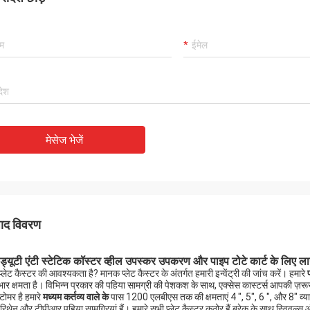
मेसेज भेजें
पाद विवरण
 ड्यूटी एंटी स्टेटिक कॉस्टर व्हील उपस्कर उपकरण और पाइप टोटे कार्ट के लिए लाग
प्लेट कैस्टर की
आवश्यकता है? मानक प्लेट कैस्टर के अंतर्गत हमारी इन्वेंट्री की जांच करें। हमारे
ार क्षमता है। विभिन्न प्रकार की पहिया सामग्री की पेशकश के साथ, एक्सेस कास्टर्स आपकी ज़रूर
टोमर है हमारे
मध्यम कर्तव्य वाले के
पास 1200 एलबीएस तक की क्षमताएं 4 ", 5", 6 ", और 8" व्या
यूरिथेन और टीपीआर पहिया सामग्रियां हैं। हमारे सभी
प्लेट कैस्टर
कठोर हैं ब्रेक के साथ स्विवल्स 