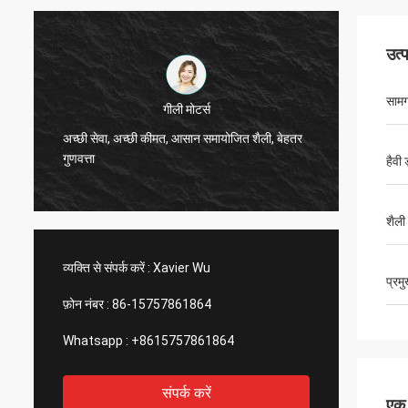
उत्
सामग
Thinh वियतनाम
तर
हाय, जॉनसन, कृपया 12000 मीटर 2808 दुबला ट्यूब,
हां, हम
हाथीदांत रंग की व्यवस्था करें।
तेज और 
हैवी 
शैली
व्यक्ति से संपर्क करें :
Xavier Wu
प्रम
फ़ोन नंबर :
86-15757861864
Whatsapp :
+8615757861864
संपर्क करें
एक स