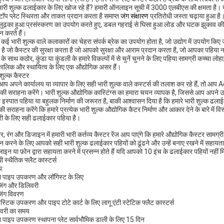
ारी शुल्क ढलाईकार के लिए खोज रहे हैं? हमारी ऑनलाइन सूची में 3000 एलबीएस की क्षमता है। य
 टॉप प्लेट स्थिरता और ताकत प्रदान करता है समाप्त
जंग संक्षारण
प्रतिरोधी जस्ता चढ़ाया हुआ है।
ुढ़का हुआ प्रसंस्करण का उपयोग करते हुए, डबल गहराई से घिसा हुआ लोड और घटक झुकाव की दौ
ान करते हैं।
 कई भारी शुल्क वाले कलाकारों का चेहरा संपर्क ब्रेक का उपयोग होता है, जो उद्योग में उपयोग किए जा
 है जो कैस्टर की सुरक्षा करता है जो आपको सुरक्षा और आराम प्रदान करता है, जो आपका पहिया नह
 के साथ कठोर, कुंडा या कुंडली के हमारे विकल्पों में से चुनें चुनने के लिए पहिया सामग्री कच्चा लोह
घकालिक और स्थायित्व के लिए एक औद्योगिक असर हैं।
 शुल्क कैस्टर
आप अपने कार्यालय या व्यापार के लिए सही भारी शुल्क वाले कस्टर्स की तलाश कर रहे हैं, त
य की सराहना करेंगे।
भारी शुल्क औद्योगिक कास्टिंग्स
का हमारा चयन व्यापक है, जिससे आप अपने उप
 इस्पात पहिया या बहुलक निर्माण की जरूरत है, बाकी आश्वासन दिया है कि हमारे
भारी शुल्क ढलाई
की सराहना करेंगे कि हमारे प्रत्येक भारी शुल्क औद्योगिक कैटर निर्माण और आकार देने के बारे मे
ी के लिए सही ढलाईकार पहिया है।
, रंग और डिजाइन में हमारी भारी कर्तव्य कैस्टर रेंज आप पाएंगे कि हमारे औद्योगिक कैस्टर सामग्री
ान करने के लिए आपको सही भारी शुल्क ढलाईकार पहियों को ढूंढने और उन्हें बनाए रखने में सहायता 
इन या फ़ोन द्वारा सहायता करने में प्रसन्न होते हैं यदि आपको 10 इंच के ढलाईकार पहियों नहीं मि
ी स्थैतिक फ्लैट कास्टर्स
्य:
ा पाइप उपकरण और लॉगिस्ट के लिए
जिंग और डिलिवरी
जिंग विवरण
स्टिक उपकरण और पाइप टोटे कार्ट के लिए लागू एंटी स्टेटिक फ्लैट कास्टर्स
वरी का समय
ा पाइप उपकरण स्थापना प्लेट सार्वभौमिक डाली के लिए 15 दिन