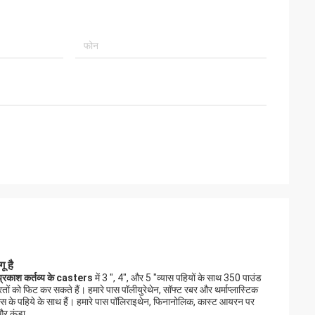
ू है
प्रकाश कर्तव्य के
casters
में 3 ", 4", और 5 "व्यास पहियों के साथ 350 पाउंड
तों को फिट कर सकते हैं। हमारे पास पॉलीयुरेथेन, सॉफ्ट रबर और थर्माप्लास्टिक
स के पहिये के साथ हैं। हमारे पास पॉलिराइथेन, फिनानोलिक, कास्ट आयरन पर
और कुंडा