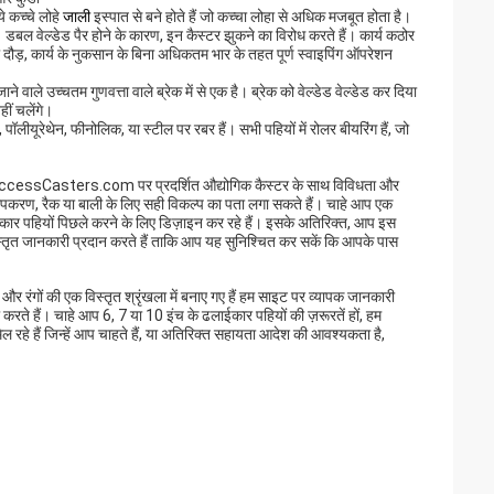
े कच्चे लोहे
जाली
इस्पात से बने होते हैं जो कच्चा लोहा से अधिक मजबूत होता है।
 डबल वेल्डेड पैर होने के कारण, इन कैस्टर झुकने का विरोध करते हैं। कार्य कठोर
ड़, कार्य के नुकसान के बिना अधिकतम भार के तहत पूर्ण स्वाइपिंग ऑपरेशन
ने वाले उच्चतम गुणवत्ता वाले ब्रेक में से एक है। ब्रेक को वेल्डेड वेल्डेड कर दिया
ीं चलेंगे।
ा, पॉलीयूरेथेन, फीनोलिक, या स्टील पर रबर हैं। सभी पहियों में रोलर बीयरिंग हैं, जो
ो आप AccessCasters.com पर प्रदर्शित
औद्योगिक कैस्टर के
साथ विविधता और
करण, रैक या बाली के लिए सही विकल्प का पता लगा सकते हैं। चाहे आप एक
कार पहियों
पिछले करने के लिए डिज़ाइन कर रहे हैं। इसके अतिरिक्त, आप इस
ं विस्तृत जानकारी प्रदान करते हैं ताकि आप यह सुनिश्चित कर सकें कि आपके पास
 और रंगों की एक विस्तृत श्रृंखला में बनाए गए हैं हम साइट पर व्यापक जानकारी
करते हैं। चाहे आप 6, 7 या 10 इंच के ढलाईकार पहियों की ज़रूरतें हों, हम
ल रहे हैं जिन्हें आप चाहते हैं, या अतिरिक्त सहायता आदेश की आवश्यकता है,