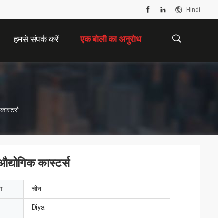
Hindi
हमसे संपर्क करें
एक बोली का अनुरोध
描
कास्टर्स
述
 औद्योगिक कास्टर्स
ेस
चीन
Diya