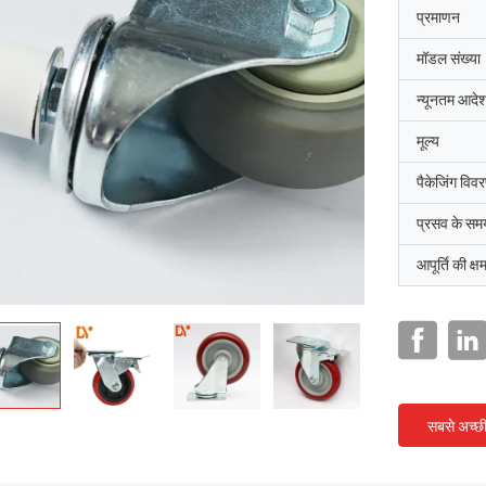
प्रमाणन
मॉडल संख्या
न्यूनतम आदेश
मूल्य
पैकेजिंग विव
प्रसव के सम
आपूर्ति की क्ष
सबसे अच्छ