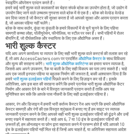
स्वाइपिंग ऑपरेशन प्रदान करते हैं।
हमारे कई भारी शुल्क वाले कलाकारों का चेहरा संपर्क ब्रेक का उपयोग होता है, जो उद्योग में
उपयोग किए जाने वाले उच्चतम गुणवत्ता वाले ब्रेक में से एक है। ब्रेक को वेल्डेड वेल्डेड
कर दिया जाता है जो कैस्टर की सुरक्षा करता है जो आपको सुरक्षा और आराम प्रदान करता
है, जो आपका पहिया नहीं चलेंगे।
ब्रेक के साथ कठोर, कुंडा या कुंडली के हमारे विकल्पों में से चुनें चुनने के लिए पहिया
सामग्री कच्चा लोहा, पॉलीयूरेथेन, फीनोलिक, या स्टील पर रबर हैं। सभी पहियों में रोलर
बीयरिंग हैं, जो दीर्घकालिक और स्थायित्व के लिए एक औद्योगिक असर हैं।
भारी शुल्क कैस्टर
यदि आप अपने कार्यालय या व्यापार के लिए सही भारी शुल्क वाले कस्टर्स की तलाश कर रहे
हैं, तो आप AccessCasters.com पर प्रदर्शित
औद्योगिक कैस्टर के
साथ विविधता
और मूल्य की सराहना करेंगे।
भारी शुल्क औद्योगिक कास्टिंग्स
का हमारा चयन व्यापक है,
जिससे आप अपने उपकरण, रैक या बाली के लिए सही विकल्प का पता लगा सकते हैं। चाहे
आप एक जाली इस्पात पहिया या बहुलक निर्माण की जरूरत है, बाकी आश्वासन दिया है कि
हमारे
भारी शुल्क ढलाईकार पहियों
पिछले करने के लिए डिज़ाइन कर रहे हैं। इसके
अतिरिक्त, आप इस बात की सराहना करेंगे कि हमारे प्रत्येक भारी शुल्क औद्योगिक कैटर
निर्माण और आकार देने के बारे में विस्तृत जानकारी प्रदान करते हैं ताकि आप यह
सुनिश्चित कर सकें कि आपके पास नौकरी के लिए सही ढलाईकार पहिया है।
आकार, रंग और डिजाइन में हमारी भारी कर्तव्य कैस्टर रेंज आप पाएंगे कि हमारे औद्योगिक
कैस्टर सामग्री और रंगों की एक विस्तृत श्रृंखला में बनाए गए हैं हम साइट पर व्यापक
जानकारी प्रदान करने के लिए आपको सही भारी शुल्क ढलाईकार पहियों को ढूंढने और उन्हें
बनाए रखने में सहायता करते हैं। चाहे आप 6, 7 या 10 इंच के ढलाईकार पहियों की
ज़रूरतें हों, हम ऑनलाइन या फ़ोन द्वारा सहायता करने में प्रसन्न होते हैं यदि आपको 10
इंच के ढलाईकार पहियों नहीं मिल रहे हैं जिन्हें आप चाहते हैं, या अतिरिक्त सहायता आदेश