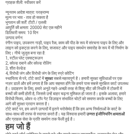
ग्राहक शैली: स्वीकार करें
न्यूनतम आदेश मात्रा: परक्राम्य
मूल्य पर भाव - ताव हो सकता है
भुगतान की शर्तें: टीटी / एलसी
आपूर्ति की क्षमता: 20000 सेट एक महीने
डिलिवरी समय: 10 दिन
उत्पाद वर्णन:
रंगीन पाइप, उपकरण गाड़ी, पाइप रैक, काम की पीठ के रूप में संरचना पाइप के लिए और
लाइन को इकट्ठा करने के लिए, सजावट और पाइप समर्थन समारोह के रूप में भी निर्माण के
लिए। नीचे जुलूस बना रहा है:
1, स्टील प्लेट एक्सट्रूज़न
2, कोल्ड दबाने और कोल्ड रोलिंग
3, शीत वेल्डेड
4, विरोधी जंग और विरोधी जंग के लिए स्प्रे कोटिंग
स्थायित्व से परे, टोटे कार्ट में
सुरक्षा
सबसे महत्वपूर्ण है। हमारी सुरक्षा सुविधाओं पर एक
नज़र डालें और हमें लगता है कि आप सहमत होंगे कि हमारे पास सबसे सुरक्षित कार्ट उपलब्ध
है। उदाहरण के लिए, हमारे अनूठे गहरे-अच्छी तरह से शिशु सीट की स्थिति में टोकरी में
बच्चों की कमी होती है, जिससे उन्हें बाहर चढ़ना मुश्किल हो जाता है। इसके अलावा, हमारे
विरोधी फ्लिप, ओवर-द-टॉप गेट डिज़ाइन संभावित चोटों को समाप्त करके बच्चों के लिए
आगे की सुरक्षा प्रदान करता है।
टोटे कार्ट पर, हम अपने उत्पादों में इतने भरोसेमंद हैं कि हम अन्य निर्माताओं के कार्ट के
साथ-साथ की तरफ से स्वागत करते हैं। यह विश्वास हमारी
उन्नत इंजीनियरिंग क्षमताओं
और ग्राहक सेवा के प्रति समर्पण तक फैली हुई है।
हम जो हैं