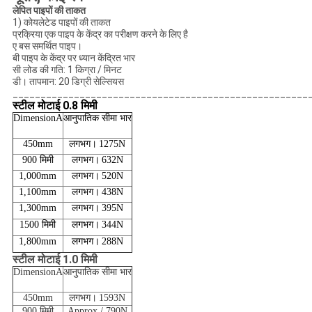
लेपित पाइपों की ताकत
1) कोयलेटेड पाइपों की ताकत
प्रक्रिया एक पाइप के केंद्र का परीक्षण करने के लिए है
ए बस समर्थित पाइप।
बी पाइप के केंद्र पर ध्यान केंद्रित भार
सी लोड की गति: 1 किग्रा / मिनट
डी। तापमान: 20 डिग्री सेल्सियस
_____________________________________________________
स्टील मोटाई 0.8 मिमी
DimensionA
आनुपातिक सीमा भार
450mm
लगभग।
1275N
900 मिमी
लगभग।
632N
1,000mm
लगभग।
520N
1,100mm
लगभग।
438N
1,300mm
लगभग।
395N
1500 मिमी
लगभग।
344N
1,800mm
लगभग।
288N
स्टील मोटाई 1.0 मिमी
DimensionA
आनुपातिक सीमा भार
450mm
लगभग।
1593N
900 मिमी
Approx./ 790N