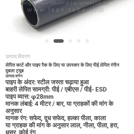
विनती
करे
साइटमैप
PRIVACY
उत्पाद विवरण
POLICY
लेपित कार्ट और पाइप रैक के लिए या उपस्कर के लिए पीई लेपित रंगीन
दुबला ट्यूब
उत्पाद वर्णन
पाइप के अंदर: स्टील जस्ता चढ़ाया हुआ
बाहरी लेपित सामग्री: पीई / एबीएस / पीई- ESD
पाइप व्यास: φ28mm
मानक लंबाई: 4 मीटर / बार, या ग्राहकों की मांग के
अनुसार
मानक रंग: सफेद, दूध सफेद, हल्का पीला, काला
या ग्राहक की मांग के अनुसार लाल, नीला, पीला, हरा,
धूसर, कोई रंग