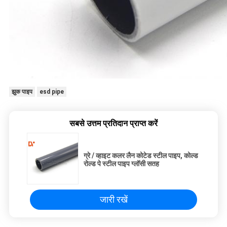
झुक पाइप
esd pipe
सबसे उत्तम प्रतिदान प्राप्त करें
ग्रे / व्हाइट कलर लैन कोटेड स्टील पाइप, कोल्ड
रोल्ड पे स्टील पाइप ग्लॉसी सतह
जारी रखें