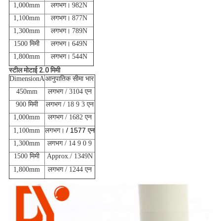
1,000mm
लगभग।
982N
1,100mm
लगभग।
877N
1,300mm
लगभग।
789N
1500 मिमी
लगभग।
649N
1,800mm
लगभग।
544N
स्टील मोटाई 2.0 मिमी
DimensionA
आनुपातिक सीमा भार
450mm
लगभग / 3104 एन
900 मिमी
लगभग / 18 9 3 एन
1,000mm
लगभग / 1682 एन
/ 1577 एन
1,100mm
लगभग।
1,300mm
लगभग / 14 9 0 9
1500 मिमी
Approx./ 1349N
1,800mm
लगभग / 1244 एन