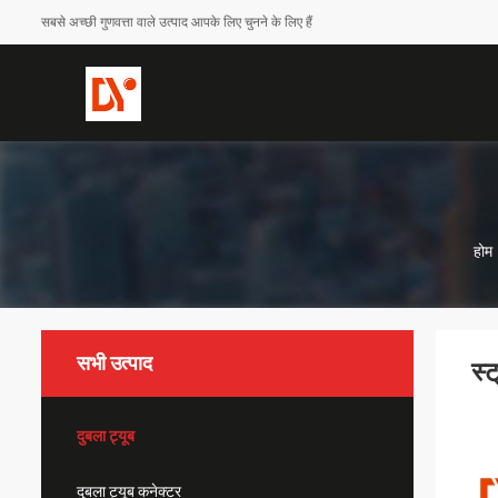
सबसे अच्छी गुणवत्ता वाले उत्पाद आपके लिए चुनने के लिए हैं
होम
सभी उत्पाद
स्
दुबला ट्यूब
दुबला ट्यूब कनेक्टर