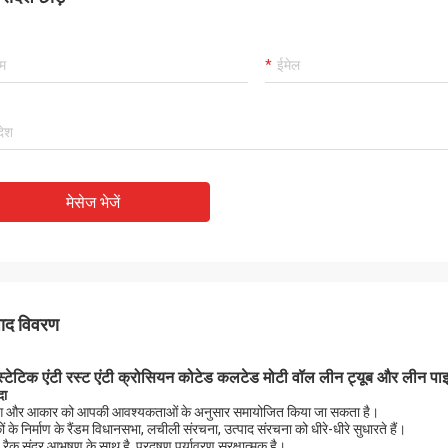
मेसेज भेजें
पाद विवरण
ीस्टेटिक एंटी रस्ट एंटी क्रोसियन कोटेड कलटेड मोटी वॉल लीन ट्यूब और लीन पा
दा
ंग और आकार को आपकी आवश्यकताओं के अनुसार समायोजित किया जा सकता है।
ों के निर्माण के रैंडम विधानसभा, लचीली संरचना, उत्पाद संरचना को धीरे-धीरे सुधारते हैं।
 रैक सुंदर आभूषण के साथ है, प्रदूषण पर्यावरण सुरक्षात्मक है।