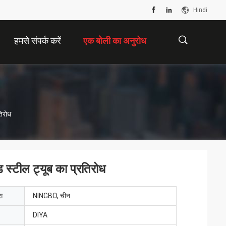
Hindi
हमसे संपर्क करें
एक बोली का अनुरोध
描
तिरोध
述
ड स्टील ट्यूब का प्रतिरोध
ेस
NINGBO, चीन
DIYA