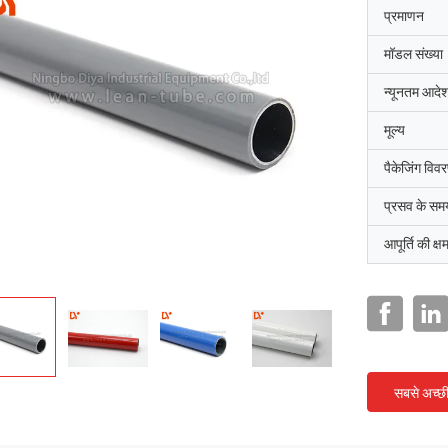
प्रमाणन
मॉडल संख्या
न्यूनतम आदेश
मूल्य
पैकेजिंग विव
प्रसव के सम
आपूर्ति की क्ष
सबसे अच्छ