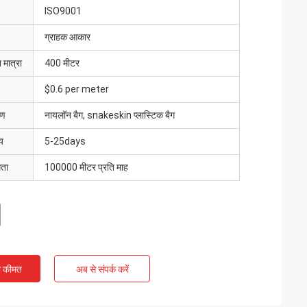
ISO9001
ग्राहक आकार
 मात्रा
400 मीटर
$0.6 per meter
रण
नायलॉन बैग, snakeskin प्लास्टिक बैग
य
5-25days
मता
100000 मीटर प्रति माह
ी कीमत
अब से संपर्क करें