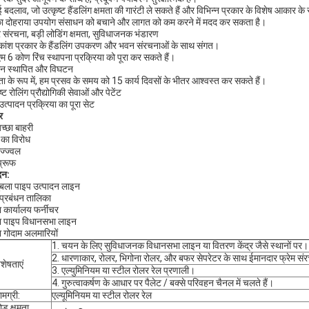
ई बदलाव, जो उत्कृष्ट हैंडलिंग क्षमता की गारंटी ले सकते हैं और विभिन्न प्रकार के विशेष आका
 दोहराया उपयोग संसाधन को बचाने और लागत को कम करने में मदद कर सकता है।
र संरचना, बड़ी लोडिंग क्षमता, सुविधाजनक भंडारण
ांश प्रकार के हैंडलिंग उपकरण और भवन संरचनाओं के साथ संगत।
म 6 कोण रिंच स्थापना प्रक्रिया को पूरा कर सकते हैं।
न स्थापित और विघटन
माता के रूप में, हम प्रसव के समय को 15 कार्य दिवसों के भीतर आश्वस्त कर सकते हैं।
ष्ट रोलिंग प्रौद्योगिकी सेवाओं और पेटेंट
उत्पादन प्रक्रिया का पूरा सेट
र
च्छा बाहरी
ं का विरोध
उज्ज्वल
प्रूफ
दन:
ुबला पाइप उत्पादन लाइन
प्रबंधन तालिका
ा कार्यालय फर्नीचर
ा पाइप विधानसभा लाइन
ा गोदाम अलमारियों
1. चयन के लिए सुविधाजनक विधानसभा लाइन या वितरण केंद्र जैसे स्थानों पर।
2. धारणाकार, रोलर, भिगोना रोलर, और बफर सेपरेटर के साथ ईमानदार फ्रेम स
िशेषताएं
3. एल्युमिनियम या स्टील रोलर रेल प्रणाली।
4. गुरुत्वाकर्षण के आधार पर पैलेट / बक्से परिवहन चैनल में चलते हैं।
ामग्री:
एल्यूमिनियम या स्टील रोलर रेल
ोड क्षमता