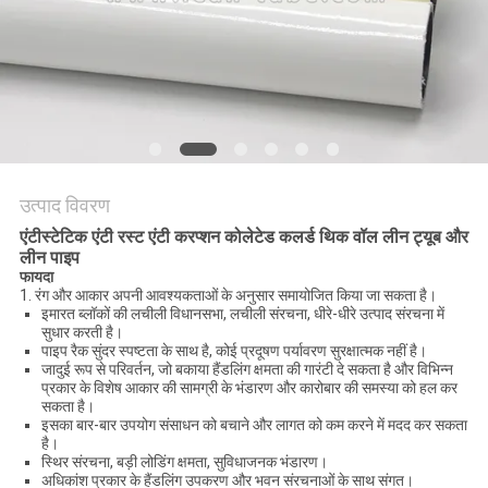
विनती
करे
साइटमैप
PRIVACY
उत्पाद विवरण
POLICY
एंटीस्टेटिक एंटी रस्ट एंटी करप्शन कोलेटेड कलर्ड थिक वॉल लीन ट्यूब और
लीन पाइप
फायदा
1. रंग और आकार अपनी आवश्यकताओं के अनुसार समायोजित किया जा सकता है।
इमारत ब्लॉकों की लचीली विधानसभा, लचीली संरचना, धीरे-धीरे उत्पाद संरचना में
सुधार करती है।
पाइप रैक सुंदर स्पष्टता के साथ है, कोई प्रदूषण पर्यावरण सुरक्षात्मक नहीं है।
जादुई रूप से परिवर्तन, जो बकाया हैंडलिंग क्षमता की गारंटी दे सकता है और विभिन्न
प्रकार के विशेष आकार की सामग्री के भंडारण और कारोबार की समस्या को हल कर
सकता है।
इसका बार-बार उपयोग संसाधन को बचाने और लागत को कम करने में मदद कर सकता
है।
स्थिर संरचना, बड़ी लोडिंग क्षमता, सुविधाजनक भंडारण।
अधिकांश प्रकार के हैंडलिंग उपकरण और भवन संरचनाओं के साथ संगत।