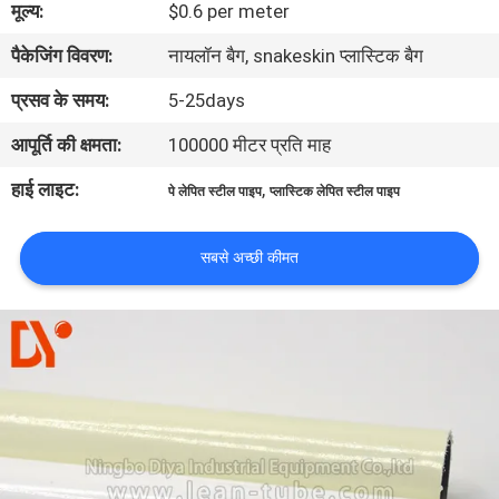
मूल्य:
$0.6 per meter
गुणवत्ता
पैकेजिंग विवरण:
नायलॉन बैग, snakeskin प्लास्टिक बैग
नियंत्रण
प्रसव के समय:
5-25days
संपर्क
आपूर्ति की क्षमता:
100000 मीटर प्रति माह
करें
हाई लाइट:
,
पे लेपित स्टील पाइप
प्लास्टिक लेपित स्टील पाइप
समाचार
सबसे अच्छी कीमत
मामलों
एक
उद्धरण
की