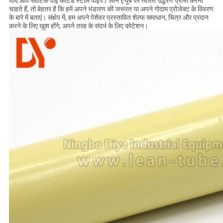
यदि आप प्लाटिक पीई कोटेड स्टील पाइप / लीन ट्यूब पर त्वरित उद्धरण प्राप्त करना
चाहते हैं, तो बेहतर है कि हमें अपने भंडारण की जरूरत या अपने गोदाम प्रोजेक्ट के विवरण
के बारे में बताएं। संक्षेप में, हम अपने पेशेवर प्रस्तावित शेल्फ समाधान, चित्र और प्रदान
करने के लिए खुश होंगे; अपने तरह के संदर्भ के लिए कोटेशन।