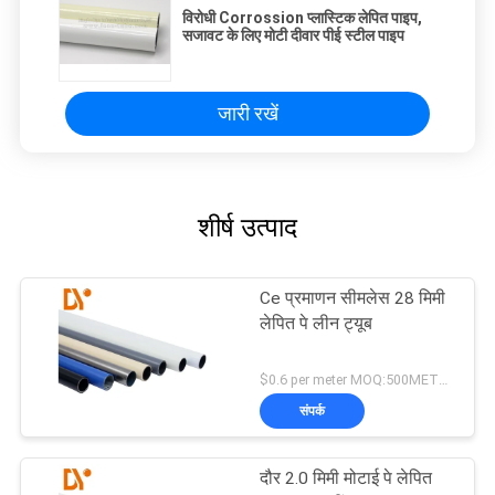
विरोधी Corrossion प्लास्टिक लेपित पाइप,
सजावट के लिए मोटी दीवार पीई स्टील पाइप
जारी रखें
शीर्ष उत्पाद
Ce प्रमाणन सीमलेस 28 मिमी
लेपित पे लीन ट्यूब
$0.6 per meter MOQ:500METERS
संपर्क
दौर 2.0 मिमी मोटाई पे लेपित