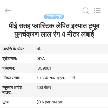
Diya
Industrial
Equipment
Co.,
Ltd..
दुबला ट्यूब
All
Rights
Reserved.
पीई सतह प्लास्टिक लेपित इस्पात ट्यूब
घर
पुनर्चक्रण लाल रंग 4 मीटर लंबाई
उत्पादों
उत्पत्ति के प्लेस:
चीन
हमारे
ब्रांड नाम:
DIYA
बारे
प्रमाणन:
ISO9001
में
मॉडल संख्या:
दीवार के साथ श्रृंखला मोटी
न्यूनतम आदेश
600 मीटर
कारखाना
मात्रा:
भ्रमण
मूल्य:
$0.6 per meter