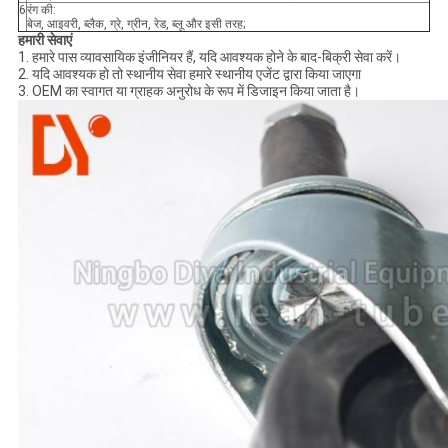
6
रंग की:
बेज, आइवरी, ब्लैक, ग्रे, ग्रीन, रेड, ब्लू और इसी तरह;
हमारी सेवाएं
1. हमारे पास व्यावसायिक इंजीनियर हैं, यदि आवश्यक होने के बाद-बिक्री सेवा करें।
2. यदि आवश्यक हो तो स्थानीय सेवा हमारे स्थानीय एजेंट द्वारा किया जाएगा
3. OEM का स्वागत या ग्राहक अनुरोध के रूप में डिजाइन किया जाता है।