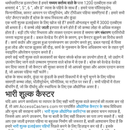
थर्माप्लास्टिक इलस्टोमर है हमारे
मध्यम कर्तव्य वाले के
पास 1200 एलबीएस तक की
क्षमताएं 4 ", 5", 6 ", और 8" व्यास के पहिये के साथ हैं। हमारे पास पॉलिराइथेन,
फिनानोलिक, कास्ट आयरन पर पॉल्यूरिथेन, और टीपीआर पहिया सामग्रियां हैं। हमारे सभी
प्लेट कैस्टर
कठोर हैं ब्रेक के साथ स्विवल्स और कुंडा
एक भारी शुल्क ढलाईकार के लिए खोज रहे हैं? हमारी ऑनलाइन सूची में 3000 एलबीएस
की क्षमता है। ये कच्चे लोहे
जाली
इस्पात से बने होते हैं जो कच्चा लोहा से अधिक मजबूत
होता है। बड़ी टॉप प्लेट स्थिरता और ताकत प्रदान करता है समाप्त
जंग संक्षारण
प्रतिरोधी
जस्ता चढ़ाया हुआ है। डबल वेल्डेड पैर होने के कारण, इन कैस्टर झुकने का विरोध करते
हैं। कार्य कठोर और लुढ़का हुआ प्रसंस्करण का उपयोग करते हुए, डबल गहराई से घिसा
हुआ लोड और घटक झुकाव की दौड़, कार्य के नुकसान के बिना अधिकतम भार के तहत पूर्ण
स्वाइपिंग ऑपरेशन प्रदान करते हैं।
हमारे कई भारी शुल्क वाले कलाकारों का चेहरा संपर्क ब्रेक का उपयोग होता है, जो उद्योग में
उपयोग किए जाने वाले उच्चतम गुणवत्ता वाले ब्रेक में से एक है। ब्रेक को वेल्डेड वेल्डेड
कर दिया जाता है जो कैस्टर की सुरक्षा करता है जो आपको सुरक्षा और आराम प्रदान करता
है, जो आपका पहिया नहीं चलेंगे।
ब्रेक के साथ कठोर, कुंडा या कुंडली के हमारे विकल्पों में से चुनें चुनने के लिए पहिया
सामग्री कच्चा लोहा, पॉलीयूरेथेन, फीनोलिक, या स्टील पर रबर हैं। सभी पहियों में रोलर
बीयरिंग हैं, जो कि दीर्घायु और स्थायित्व के लिए एक औद्योगिक असर है।
भारी शुल्क कैस्टर
यदि आप अपने कार्यालय या व्यापार के लिए सही भारी शुल्क वाले कस्टर्स की तलाश कर रहे
हैं, तो आप AccessCasters.com पर प्रदर्शित
औद्योगिक कैस्टर के
साथ विविधता
और मूल्य की सराहना करेंगे।
भारी शुल्क औद्योगिक कास्टिंग्स
का हमारा चयन व्यापक है,
जिससे आप अपने उपकरण, रैक या बाली के लिए सही विकल्प का पता लगा सकते हैं। चाहे
आप एक जाली इस्पात पहिया या बहुलक निर्माण की जरूरत है, बाकी आश्वासन दिया है कि
हमारे
भारी शुल्क ढलाईकार पहियों
पिछले करने के लिए डिज़ाइन कर रहे हैं। इसके