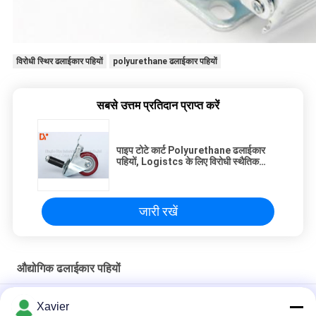
विरोधी स्थिर ढलाईकार पहियों
polyurethane ढलाईकार पहियों
सबसे उत्तम प्रतिदान प्राप्त करें
पाइप टोटे कार्ट Polyurethane ढलाईकार
पहियों, Logistcs के लिए विरोधी स्थैतिक
Casters
जारी रखें
औद्योगिक ढलाईकार पहियों
भारी कर्तव्य नायलॉन 4 इंच कुंडा कतरनी दुबला पाइप उपकरण के लिए सरल डिजाइन
Xavier