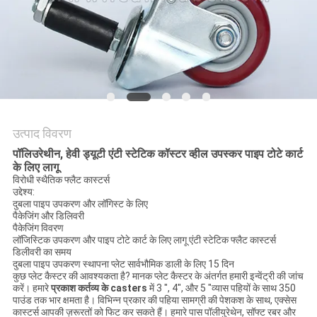
विनती
करे
साइटमैप
PRIVACY
उत्पाद विवरण
POLICY
पॉलिउरेथीन, हेवी ड्यूटी एंटी स्टेटिक कॉस्टर व्हील उपस्कर पाइप टोटे कार्ट
के लिए लागू
विरोधी स्थैतिक फ्लैट कास्टर्स
उद्देश्य:
दुबला पाइप उपकरण और लॉगिस्ट के लिए
पैकेजिंग और डिलिवरी
पैकेजिंग विवरण
लॉजिस्टिक उपकरण और पाइप टोटे कार्ट के लिए लागू एंटी स्टेटिक फ्लैट कास्टर्स
डिलीवरी का समय
दुबला पाइप उपकरण स्थापना प्लेट सार्वभौमिक डाली के लिए 15 दिन
कुछ
प्लेट कैस्टर की
आवश्यकता है? मानक प्लेट कैस्टर के अंतर्गत हमारी इन्वेंट्री की जांच
करें। हमारे
प्रकाश कर्तव्य के
casters
में 3 ", 4", और 5 "व्यास पहियों के साथ 350
पाउंड तक भार क्षमता है। विभिन्न प्रकार की पहिया सामग्री की पेशकश के साथ, एक्सेस
कास्टर्स आपकी ज़रूरतों को फिट कर सकते हैं। हमारे पास पॉलीयुरेथेन, सॉफ्ट रबर और