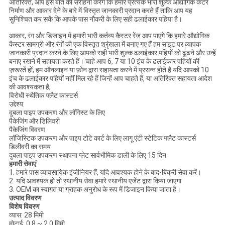
अतिरिक्त, आप इस बात की सराहना करेंगे कि हमारे प्रत्येक भारी शुल्क औद्योगिक कैटर
निर्माण और आकार देने के बारे में विस्तृत जानकारी प्रदान करते हैं ताकि आप यह
सुनिश्चित कर सकें कि आपके पास नौकरी के लिए सही ढलाईकार पहिया है।
आकार, रंग और डिजाइन में हमारी भारी कर्तव्य कैस्टर रेंज आप पाएंगे कि हमारे औद्योगिक
कैस्टर सामग्री और रंगों की एक विस्तृत श्रृंखला में बनाए गए हैं हम साइट पर व्यापक
जानकारी प्रदान करने के लिए आपको सही भारी शुल्क ढलाईकार पहियों को ढूंढने और उन्हें
बनाए रखने में सहायता करते हैं। चाहे आप 6, 7 या 10 इंच के ढलाईकार पहियों की
ज़रूरतें हों, हम ऑनलाइन या फ़ोन द्वारा सहायता करने में प्रसन्न होते हैं यदि आपको 10
इंच के ढलाईकार पहियों नहीं मिल रहे हैं जिन्हें आप चाहते हैं, या अतिरिक्त सहायता आदेश
की आवश्यकता है,
विरोधी स्थैतिक फ्लैट कास्टर्स
उद्देश्य:
दुबला पाइप उपकरण और लॉगिस्ट के लिए
पैकेजिंग और डिलिवरी
पैकेजिंग विवरण
लॉजिस्टिक उपकरण और पाइप टोटे कार्ट के लिए लागू एंटी स्टेटिक फ्लैट कास्टर्स
डिलीवरी का समय
दुबला पाइप उपकरण स्थापना प्लेट सार्वभौमिक डाली के लिए 15 दिन
हमारी सेवाएं
1. हमारे पास व्यावसायिक इंजीनियर हैं, यदि आवश्यक होने के बाद-बिक्री सेवा करें।
2. यदि आवश्यक हो तो स्थानीय सेवा हमारे स्थानीय एजेंट द्वारा किया जाएगा
3. OEM का स्वागत या ग्राहक अनुरोध के रूप में डिजाइन किया जाता है।
उत्पाद विवरण
विशेष विवरण
व्यास: 28 मिमी
मोटाई: 0.8 ~ 2.0 मिमी