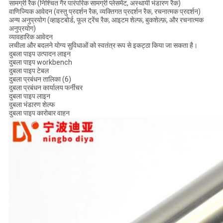
सामग्री रैक (निश्चित गैर पारंपरिक सामग्री प्लेसमेंट, अस्थायी भंडारण रैक)
वाणिज्यिक आवेदन (वस्तु प्रदर्शन रैक, व्यक्तिगत प्रदर्शन रैक, रचनात्मक प्रदर्शन)
अन्य अनुप्रयोग (व्हाइटबोर्ड, फूल ट्रेंच रैक, आइटम शेल्फ, बुकशेल्फ़, और रचनात्मक
अनुप्रयोग)
व्यावहारिक आवेदन
लचीला और बदलने योग्य सुविधाओं को स्वतंत्र रूप से इकट्ठा किया जा सकता है।
दुबला पाइप उत्पादन लाइन
दुबला पाइप workbench
दुबला पाइप टेबल
दुबला प्रबंधन तालिका (6)
दुबला प्रबंधन कार्यालय फर्नीचर
दुबला पाइप लाइन
दुबला भंडारण शेल्फ
दुबला पाइप कारोबार वाहन