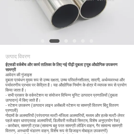
विनती
करे
साइटमैप
PRIVACY
उत्पाद विवरण
POLICY
ईएसडी वर्कबेंच और कार्य तालिका के लिए नई पीढ़ी दुबला ट्यूब औद्योगिक उपकरण
सामग्री
आवेदन की गुंजाइश
दुबला प्रबंधन मुख्य रूप से उच्च दक्षता, उच्च परिवर्तनशीलता, सादगी, अर्थव्यवस्था और
पर्यावरणीय प्रभाव पर केंद्रित है। यह औद्योगिक निर्माण के क्षेत्र में व्यापक रूप से प्रयोग
किया जाता है।
- सभी प्रकार के वर्कस्टेशन या संयोजन विभिन्न यूनिट उत्पादन प्रणालियों (दुबला
उत्पादन) में किए जाते हैं।
- स्टेशन उपकरण (उत्पादन लाइन असेंबली स्टेशन या सामग्री वितरण बिंदु वितरण
प्रणाली)
गोदामों के अलमारियों (परंपरागत मल्टी-मंजिला अलमारियों, मध्यम और हल्के मल्टी-लेयर
पहले बाहर धाराप्रवाह अलमारियों, डिलीवरी स्लीडवे सिस्टम, विशेष अनुप्रयोग रैक)
- कारोबार, सामग्री ट्रक (सामान्य बहु परत सामग्री लोडिंग वाहन, गैर सामान्य सामग्री
वितरण, अस्थायी भंडारण वाहन, विशेष रूप से डिजाइन मोबाइल उपकरणों)