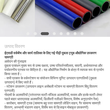
विनती
करे
साइटमैप
PRIVACY
उत्पाद विवरण
POLICY
ईएसडी वर्कबेंच और कार्य तालिका के लिए नई पीढ़ी दुबला ट्यूब औद्योगिक उपकरण
सामग्री
आवेदन की गुंजाइश
दुबला प्रबंधन मुख्य रूप से उच्च दक्षता, उच्च परिवर्तनशीलता, सादगी, अर्थव्यवस्था और
पर्यावरणीय प्रभाव पर केंद्रित है। यह औद्योगिक निर्माण के क्षेत्र में व्यापक रूप से प्रयोग
किया जाता है।
- सभी प्रकार के वर्कस्टेशन या संयोजन विभिन्न यूनिट उत्पादन प्रणालियों (दुबला
उत्पादन) में किए जाते हैं।
- स्टेशन उपकरण (उत्पादन लाइन असेंबली स्टेशन या सामग्री वितरण बिंदु वितरण
प्रणाली)
गोदामों के अलमारियों (परंपरागत मल्टी-मंजिला अलमारियों, मध्यम और हल्के मल्टी-लेयर
पहले बाहर धाराप्रवाह अलमारियों, डिलीवरी स्लीडवे सिस्टम, विशेष अनुप्रयोग रैक)
- कारोबार, सामग्री ट्रक (सामान्य बहु परत सामग्री लोडिंग वाहन, गैर सामान्य सामग्री
वितरण, अस्थायी भंडारण वाहन, विशेष रूप से डिजाइन मोबाइल उपकरणों)