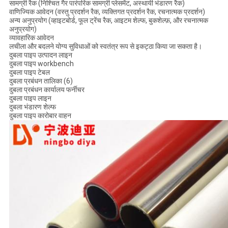
सामग्री रैक (निश्चित गैर पारंपरिक सामग्री प्लेसमेंट, अस्थायी भंडारण रैक)
वाणिज्यिक आवेदन (वस्तु प्रदर्शन रैक, व्यक्तिगत प्रदर्शन रैक, रचनात्मक प्रदर्शन)
अन्य अनुप्रयोग (व्हाइटबोर्ड, फूल ट्रेंच रैक, आइटम शेल्फ, बुकशेल्फ़, और रचनात्मक
अनुप्रयोग)
व्यावहारिक आवेदन
लचीला और बदलने योग्य सुविधाओं को स्वतंत्र रूप से इकट्ठा किया जा सकता है।
दुबला पाइप उत्पादन लाइन
दुबला पाइप workbench
दुबला पाइप टेबल
दुबला प्रबंधन तालिका (6)
दुबला प्रबंधन कार्यालय फर्नीचर
दुबला पाइप लाइन
दुबला भंडारण शेल्फ
दुबला पाइप कारोबार वाहन