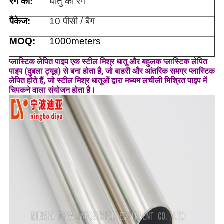
रंग की:
धातु का रंग
पैकेज:
10 पीसी / बैग
MOQ:
1000meters
प्लास्टिक लेपित पाइप एक स्टील मिश्र धातु और बहुलक प्लास्टिक लेपित
पाइप (दुबला ट्यूब) से बना होता है, जो बाहरी और आंतरिक समग्र प्लास्टिक
लेपित होते हैं, जो स्टील मिश्र धातुओं द्वारा मध्यम लचीली मिश्रित पाइप में
चिपकने वाला संयोजन होता है।