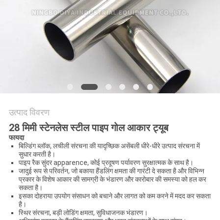
विनती
करे
साइटमैप
PRIVACY
POLICY
उत्पाद विवरण
28 मिमी स्टेनलेस स्टील पाइप गोल आकार ट्यूब
फायदा
बिल्डिंग ब्लॉक, लचीली संरचना की यादृच्छिक असेंबली धीरे-धीरे उत्पाद संरचना में
सुधार करती है।
पाइप रैक सुंदर apparence, कोई प्रदूषण पर्यावरण सुरक्षात्मक के साथ है।
जादुई रूप से परिवर्तन, जो बकाया हैंडलिंग क्षमता की गारंटी दे सकता है और विभिन्न
प्रकार के विशेष आकार की सामग्री के भंडारण और कारोबार की समस्या को हल कर
सकता है।
इसका दोहराया उपयोग संसाधन को बचाने और लागत को कम करने में मदद कर सकता
है।
स्थिर संरचना, बड़ी लोडिंग क्षमता, सुविधाजनक भंडारण।