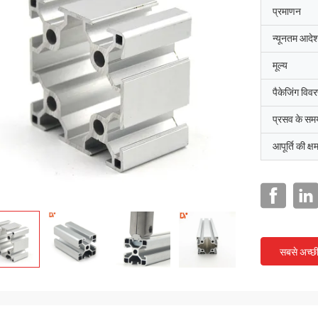
प्रमाणन
न्यूनतम आदेश
मूल्य
पैकेजिंग विव
प्रसव के सम
आपूर्ति की क्ष
सबसे अच्छ