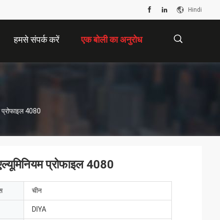
Hindi
हमसे संपर्क करें
एक बोली का अनुरोध
描
यम प्रोफाइल 4080
述
 एल्यूमिनियम प्रोफाइल 4080
ेस
चीन
DIYA