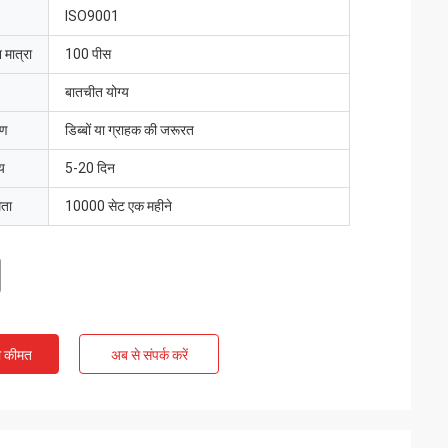
ISO9001
 मात्रा
100 पीस
बातचीत योग्य
रण
डिब्बों या ग्राहक की जरूरत
य
5-20 दिन
मता
10000 सेट एक महीने
ी कीमत
अब से संपर्क करें