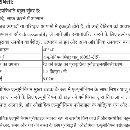
शेषता:
उपस्थिति बहुत सुंदर है;
गंदे, साफ करने में आसान;
जब उत्पादों या परिष्कृत आयामों में इकट्ठे होते हैं, तो उन्हें वेल्डिंग की आ
स्थापना और disassembly ले जाने और स्थानांतरित करने के लिए हल्के
इसका उपयोग कार्यक्षेत्र, उत्पादन लाइन और अन्य औद्योगिक उपकरण बन
ोफ़ाइल
40*40
ग्री
एल्यूमिनियम मिश्र धातु (6063-टी5)
 का उपचार
रेत की सतह का प्राकृतिक एनोडाइज/ऑक्सीकरण
न
1.5 किग्रा / मी
ाई
6.02m
योगिक एल्यूमीनियम मुख्य घटक के रूप में एल्यूमीनियम के साथ मिश्र धातु स
प्राप्त करने के लिए एल्यूमीनियम की छड़ को गर्म पिघल द्वारा निकाला जा
पात अलग है, और औद्योगिक एल्यूमीनियम प्रोफाइल के यांत्रिक गुण और अन
योगिक एल्यूमीनियम प्रोफाइल व्यापक रूप से उपयोग किए जाते हैं और अत्यधिक बहुम
सेप्लर, समय और धन की बचत के लिए प्रसिद्ध हैं।औद्योगिक एल्यूमीनियम प्रोफ़ाइल मे