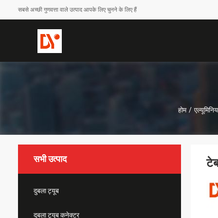
सबसे अच्छी गुणवत्ता वाले उत्पाद आपके लिए चुनने के लिए हैं
होम
/
एल्यूमिनि
सभी उत्पाद
टे
दुबला ट्यूब
दुबला ट्यूब कनेक्टर