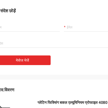
ंदेश छोड़ें
मेसेज भेजें
पाद विवरण
प्लेटिन फिक्सिंग बकल एल्यूमिनियम प्रोफाइल 4080 ट