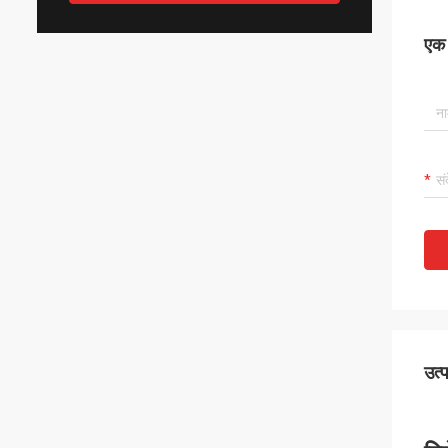
एक स
उत्