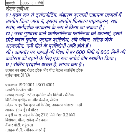
सामग्री
6005T6 + पीपी
रोलर सुविधा:
ए।
मुख्य रूप से ट्रांसपोर्टिंग, भंडारण प्रणाली सहायक उत्पादों में
उपयोग किया जाता है, इसका उपयोग फिसलन पाठ्यक्रम, रक्षा
स्तंभ, मार्गदर्शक उपकरण के रूप में किया जा सकता है।
ख।
उच्च गुणवत्ता वाले थर्माप्लास्टिक प्लास्टिक को अपनाएं, इसमें
छोटे घर्षण गुणांक, प्रभाव प्रतिरोध, लंबे जीवन, एसिड पोर्फ
अल्कलीन, नमी गीले के प्रतिरोधी आदि होते हैं।
सी।
आमतौर पर गहराई की दिशा में हर 600 मिमी से 800 मिमी की
कठोरता को बढ़ाने के लिए एक रूट सपोर्ट बीम स्थापित किया।
घ।
रोलिंग प्रदर्शन अच्छा है, लागत कम है।
उत्पाद का नाम: रोलर ट्रैक और शीट मेटल साइडिंग ट्रैक
ब्रांड नाम: DI YA
प्रमाणन: ISO9001, ISO14001
उत्पत्ति के प्लेस: चीन
उत्पाद सामग्री: स्टील क्रोमेट और विरोधी स्थैतिक
विनिर्माण प्रक्रिया: शीत वेल्डेड, लेपित
उद्देश्य: पाइप रैक प्रणाली के लिए, उपकरण भंडारण गाड़ी
आकार: (लंबाई) 4 मीटर
बाहरी व्यास: पाइप के लिए 27.8 मिमी for 0.2 मिमी
विशेषता: पीला, सफेद और काला
दीवार मोटी: श्रृंखला
ग्राहक शैली: स्वीकार करते हैं