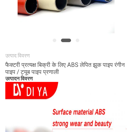
विनती
करे
साइटमैप
PRIVACY
उत्पाद विवरण
POLICY
फैक्टरी प्रत्यक्ष बिक्री के लिए ABS लेपित झुक पाइप रंगीन
पाइप / ट्यूब पाइप प्रणाली
उत्पादन विवरण