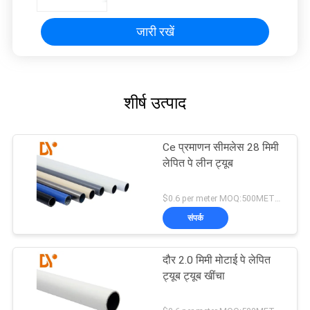
जारी रखें
शीर्ष उत्पाद
Ce प्रमाणन सीमलेस 28 मिमी
लेपित पे लीन ट्यूब
$0.6 per meter MOQ:500METERS
संपर्क
दौर 2.0 मिमी मोटाई पे लेपित
ट्यूब ट्यूब खींचा