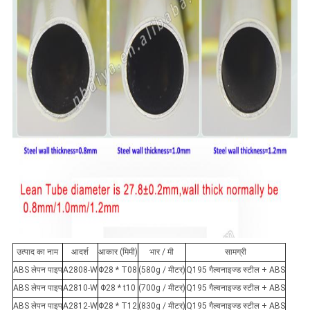
उत्पाद का नाम
आदर्श
आकार (मिमी)
भार / मी
सामग्री
ABS लेपन पाइप
A2808-W
Φ28 * T08
(580g / मीटर)
Q195 गैल्वनाइज्ड स्टील + ABS
ABS लेपन पाइप
A2810-W
Φ28 * t10
(700g / मीटर)
Q195 गैल्वनाइज्ड स्टील + ABS
ABS लेपन पाइप
A2812-W
Φ28 * T12
(830g / मीटर)
Q195 गैल्वनाइज्ड स्टील + ABS