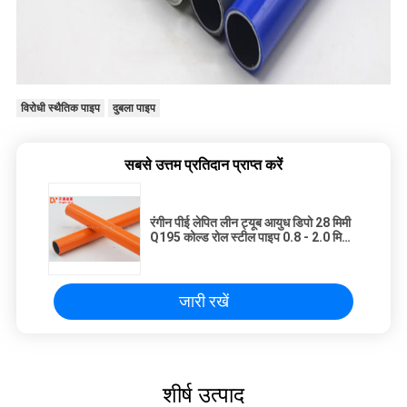
विरोधी स्थैतिक पाइप
दुबला पाइप
सबसे उत्तम प्रतिदान प्राप्त करें
रंगीन पीई लेपित लीन ट्यूब आयुध डिपो 28 मिमी
Q195 कोल्ड रोल स्टील पाइप 0.8 - 2.0 मिमी
मोटाई
जारी रखें
शीर्ष उत्पाद