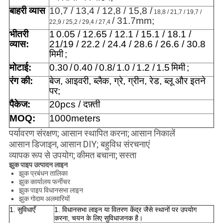
बाहरी व्यास
10,7 / 13,4 / 12,8 / 15,8 /
18,8 / 21,7 / 19,7 /
/ 31.7mm;
22,9 / 25,2 / 29,4 / 27,4
भीतरी
1
0.05 / 12.65 / 12.1 / 15.1 / 18.1 /
व्यास:
21/19 / 22.2 / 24.4 / 28.6 / 26.6 / 30.8
मिमी
;
मोटाई:
0.30
/
0.40 /
0.8/
1.0 /
1.2 /
1.5
मिमी
;
रंग की:
बेज, आइवरी, ब्लैक, ग्रे, ग्रीन, रेड, ब्लू और इतने
पर;
पैकेज:
20pcs / दफ़्ती
MOQ:
1000meters
पर्यावरण संरक्षण; आसान स्थापित करना;
आसान निकालें
आसान डिजाइन, आसान DIY; बहुविध संरचनाएं
व्यापक रूप से उपयोग;
कीमत बचाना;
सस्ता
झुक पाइप उत्पादन लाइन
झुक प्रबंधन तालिका
झुक कार्यालय फर्नीचर
झुक पाइप विधानसभा लाइन
झुक गोदाम अलमारियों
1. सुविधाएँ
1. विधानसभा लाइन या वितरण केंद्र जैसे स्थानों पर उपयोग
करना, चयन के लिए सुविधाजनक है।