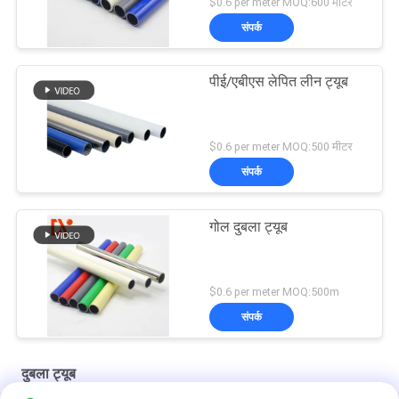
$0.6 per meter MOQ:600 मीटर
संपर्क
पीई/एबीएस लेपित लीन ट्यूब
$0.6 per meter MOQ:500 मीटर
संपर्क
गोल दुबला ट्यूब
$0.6 per meter MOQ:500m
संपर्क
दुबला ट्यूब