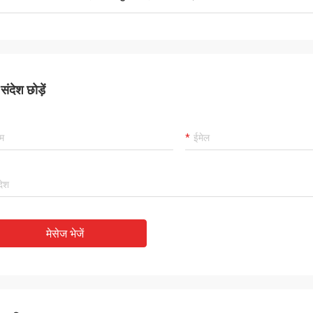
ंदेश छोड़ें
मेसेज भेजें