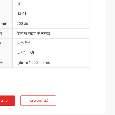
CE
HJ-01
 मात्रा
200 सेट
रण
डिब्बों या ग्राहक की जरूरत
य
5-25 दिनों
एल/सी, टी/टी
मता
प्रति माह 1,000,000 सेट
ी कीमत
अब से संपर्क करें