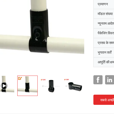
प्रमाणन
मॉडल संख्या
न्यूनतम आदेश
पैकेजिंग विव
प्रसव के सम
भुगतान शर्तें
आपूर्ति की क्ष
सबसे अच्छ