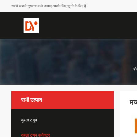
सबसे अच्छी गुणवत्ता वाले उत्पाद आपके लिए चुनने के लिए हैं
हो
सभी उत्पाद
मज
दुबला ट्यूब
दुबला ट्यूब कनेक्टर