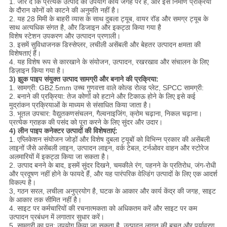
1. जोर दें कि प्रत्येक उत्पाद का उपयोग कार्य जगह पर है, और इसे निर्माण प्रक्रिया
के दौरान कोनों को काटने की अनुमति नहीं है।
2. यह 28 मिमी के बाहरी व्यास के साथ दुबला ट्यूब, वायर रॉड और समग्र ट्यूब के
साथ अत्यधिक संगत है, और डिजाइन और इकट्ठा किया गया है
विशेष स्टेशन उपकरण और उत्पादन प्रणाली।
3. इसमें सुविधाजनक डिस्सेप्लर, लचीली असेंबली और बेहतर उत्पादन क्षमता की
विशेषताएं हैं।
4. यह विशेष रूप से कारखाने के संयोजन, उत्पादन, रखरखाव और संचालन के लिए
डिज़ाइन किया गया है।
3) झुक पाइप संयुक्त उत्पाद सामग्री और बनाने की प्रक्रिया:
1. सामग्री: GB2.5mm उच्च गुणवत्ता वाले कोल्ड रोल्ड प्लेट, SPCC सामग्री:
2. बनाने की प्रक्रिया: तेज कोणों को हटाने और टिकाऊ होने के लिए इसे कई
मुद्रांकन प्रक्रियाओं के माध्यम से संसाधित किया जाता है।
3. भूतल उपचार: वैद्युतकणसंचलन, गैल्वनाइजिंग, क्रोम चढ़ाना, निकल चढ़ाना।
प्रत्येक ग्राहक की पसंद को पूरा करने के लिए सुंदर और उदार।
4) लीन पाइप कनेक्टर उत्पादों की विशेषताएं:
1. एप्लिकेशन संयोजन जोड़ों और विशेष दुबला ट्यूबों को विभिन्न प्रकार की असेंबली
लाइनों जैसे असेंबली लाइन, उत्पादन लाइन, वर्क टेबल, टर्नओवर वाहन और स्टोरेज
अलमारियों में इकट्ठा किया जा सकता है।
2. उत्पाद बनने के बाद, इसमें सुंदर दिखने, चमकीले रंग, पहनने के प्रतिरोध, जंग-रोधी
और प्रदूषण नहीं होने के फायदे हैं, और यह पारंपरिक वेल्डिंग उत्पादों के लिए एक आदर्श
विकल्प है।
3, गठन सरल, लचीला अनुप्रयोग है, घटक के आकार और कार्य केंद्र की जगह, साइट
के आकार तक सीमित नहीं है।
4. साइट पर कर्मचारियों की रचनात्मकता को अधिकतम करें और साइट पर कम
उत्पादन प्रबंधन में लगातार सुधार करें।
5. सामग्री का पुन: उपयोग किया जा सकता है, उत्पादन लागत की बचत और पर्यावरण