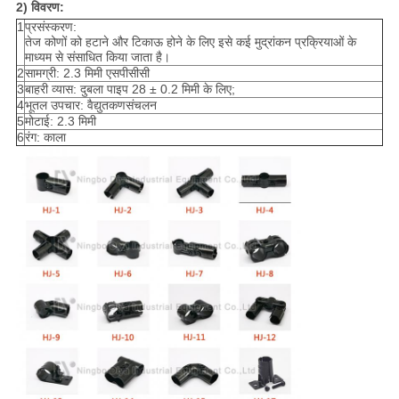
2) विवरण:
1
प्रसंस्करण:
तेज कोणों को हटाने और टिकाऊ होने के लिए इसे कई मुद्रांकन प्रक्रियाओं के
माध्यम से संसाधित किया जाता है।
2
सामग्री: 2.3 मिमी एसपीसीसी
3
बाहरी व्यास: दुबला पाइप 28 ± 0.2 मिमी के लिए;
4
भूतल उपचार: वैद्युतकणसंचलन
5
मोटाई: 2.3 मिमी
6
रंग: काला