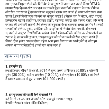
हम ग्राहक नियुक्त शैली और विनिर्देश के अनुसार डिजाइन कर सकते हैं;हम OEM के 
माध्यम से प्रक्रिया और उत्पादन कर सकते हैं;हम तकनीकी सहायता के साथ रीमोल्ड 
और सेवा कर सकते हैं;हम कार्यशाला जुलूस में सुधार कर सकते हैं, लागत और समय बचा 
सकते हैं;हम विविधीकरण की मांगों को भी पूरा करते हैं।पिछले वर्षों के भीतर, ऑटो पार्ट्स, 
इलेक्ट्रॉन घटकों, हार्डवेयर, प्रकाश उद्योग, मशीनरी, कपड़ा और वस्त्र, रसद, और सभी 
प्रकार की असेंबली लाइनों जैसे क्षेत्र की श्रृंखला के साथ हमारा अच्छा सहयोग है।हमारे 
उत्पादों को एशिया, यूरोप, अमेरिका और अफ्रीका में निर्यात किया गया है, और हमने 
ग्राहकों से उत्कृष्ट टिप्पणियों का आदेश दिया है।वितरकों और अंतिम उपयोगकर्ताओं का 
स्वागत है, हम अच्छी गुणवत्ता, उपयुक्त मूल्य और तेज तकनीकी सेवा प्रदान करते हैं!
निंगबो दीया हमेशा आपका दोस्त रहेगा, आप हमारे विश्वास का आनंद लेते हैं, और हम 
आपको नवाचार खिलाते हैं।चलो एक साथ बढ़ते हैं!
सामान्य प्रश्न
1. हम कौन हैं?
हम झेजियांग, चीन में स्थित हैं, 2014 से शुरू, उत्तरी अमेरिका (50.00%), पश्चिमी 
यूरोप (30.00%), दक्षिण अमेरिका (10.00%), दक्षिण एशिया (10.00%) को बेचते 
हैं।हमारे कार्यालय में कुल लगभग 101-200 लोग हैं।
2. हम गुणवत्ता की गारंटी कैसे दे सकते हैं?
बड़े पैमाने पर उत्पादन से पहले हमेशा एक पूर्व-उत्पादन नमूना;
शिपमेंट से पहले हमेशा अंतिम निरीक्षण;