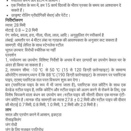
स्थापित करने और हटाने में आसान।
एक निर्माता के रूप में, हम 15 कार्य दिवसों के भीतर प्रसव के समय का आश्वासन दे
सकते हैं।
उत्कृष्ट रोलिंग प्रौद्योगिकी सेवाएं और पेटेंट।
निर्दिष्टीकरण
व्यास: 28 मिमी
मोटाई: 0.8 ~ 2.0 मिमी
रंग: सफेद, काला, हरा, नीला, पीला, लाल, आदि। अनुकूलित रंग स्वीकार्य है
लंबाई: आमतौर पर 4 मीटर लंबा या ग्राहक की आवश्यकता के अनुसार कट सकता है
सामग्री: पीई लेपित के साथ स्टेनलेस स्टील
भूतल उपचार: विरोधी स्थैतिक या नहीं
प्रदर्शन
1, पर्यावरण का उपयोग: विशिष्ट निर्देशों के अभाव में बार उत्पादों का उपयोग केवल घर के
अंदर ही किया जा सकता है।
2, तापमान सीमा: -10 ℃ से 50 ℃ (15 से 120 डिग्री फ़ारेनहाइट) के सामान्य
ऑपरेटिंग तापमान;ध्यान दें कि 88 ℃ (190 डिग्री फ़ारेनहाइट) के तापमान पर प्लास्टिक
पाइप, एएसए प्लास्टिक राल परत विरूपण शुरू कर देगा।
बार (प्लास्टिक पाइप के रूप में भी जाना जाता है), प्लास्टिक राल कोटिंग के साथ एक
वेल्डेड स्टील पाइप है, ताकि कोटिंग और स्टील पाइप को अलग करने से रोकने के लिए, एक
विशेष चिपकने वाला बंधन का उपयोग कर।स्टील पाइप की भीतरी दीवार एक मानक एंटी-
जंग कोटिंग है।मानक रॉड सामग्री का व्यास 27.8 ± 0.2 मिमी और स्टील पाइप की दीवार
की मोटाई 0.7 मिमी, 0.8 मिमी, 1.0 मिमी, 1.2 मिमी और 2.0 मिमी है।
लाभ
सरल और प्रयोग करने में आसान, इकट्ठा
रीसाइक्लिंग
जंग रोधी
जंग के लिए मजबूत प्रतिरोध