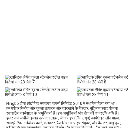
02:27
Ningbo दीया औद्योगिक उपकरण कंपनी लिमिटेड 2010 में स्थापित किया गया था। 
हम पेशेवर निर्माता और दुबला उत्पादन और कारखाने के विस्तार, बुद्धिमान रसद योजना, 
स्वचालित कार्यशाला के आपूर्तिकर्ता हैं।हम आपूर्तिकर्ता और सेवा की एक स्टॉप-शॉप हैं।
हमारे पास लचीली इकाई उत्पादन लाइन, लीन पाइप (लीन ट्यूब) कार्यक्षेत्र, लीन पाइप, 
सामग्री रैक, टर्नओवर कार्ट, कनेक्टर, रैक सिस्टम, पाइप संयुक्त, और कैस्टर, धातु फूस, 
स्टैकिंग के लिए डिजाइनिंग, उत्पादन, निर्यात और विपणन विभाग हैं। रैक, गाड़ी पर बारी।