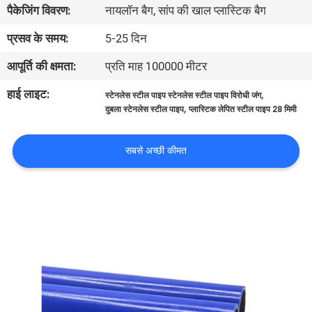
पैकेजिंग विवरण:
नायलॉन बैग, सांप की खाल प्लास्टिक बैग
गुणवत्ता
नियंत्रण
प्रसव के समय:
5-25 दिन
आपूर्ति की क्षमता:
प्रति माह 100000 मीटर
संपर्क
हाई लाइट:
,
स्टेनलेस स्टील पाइप स्टेनलेस स्टील पाइप विरोधी जंग
करें
,
दुबला स्टेनलेस स्टील पाइप
प्लास्टिक लेपित स्टील पाइप 28 मिमी
समाचार
सबसे अच्छी कीमत
मामलों
एक
उद्धरण
की