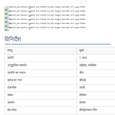
विनिर्देश
वस्तु
मूल्य
गारंटी
1 साल
अनुकूलित समर्थन
ओईएम, ओडीएम
उत्पत्ति का स्थान
चीन
ब्रांड का नाम
डीवाई
टेकनीक
जाली
संबंध
वेल्डिंग
आकार
बराबर
हेड कोड
दीर्घवृत्ताकार सिर