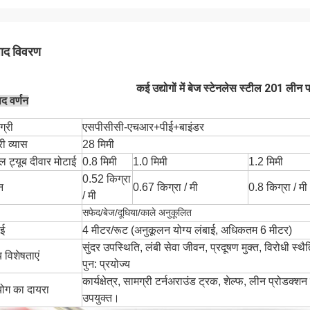
पाद विवरण
कई उद्योगों में बेज स्टेनलेस स्टील 201 लीन
ाद वर्णन
ग्री
एसपीसीसी-एचआर+पीई+बाइंडर
ी व्यास
28 मिमी
ील ट्यूब दीवार मोटाई
0.8 मिमी
1.0 मिमी
1.2 मिमी
0.52 किग्रा
न
0.67 किग्रा / मी
0.8 किग्रा / मी
/ मी
सफेद/बेज/दूधिया/काले अनुकूलित
ाई
4 मीटर/रूट (अनुकूलन योग्य लंबाई, अधिकतम 6 मीटर)
सुंदर उपस्थिति, लंबी सेवा जीवन, प्रदूषण मुक्त, विरोधी स्
य विशेषताएं
पुन: प्रयोज्य
कार्यक्षेत्र, सामग्री टर्नअराउंड ट्रक, शेल्फ, लीन प्रोडक्श
ोग का दायरा
उपयुक्त।