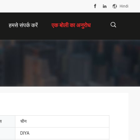
Hindi
हमसे संपर्क करें
एक बोली का अनुरोध
描
述
ेस
चीन
DIYA