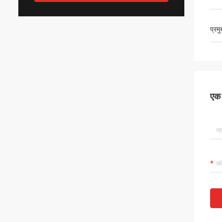
प्रम
एक स