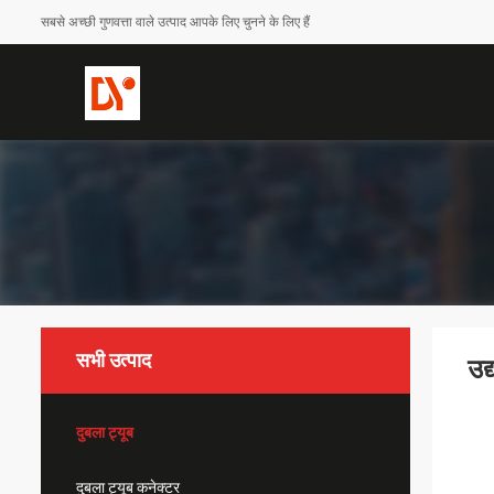
सबसे अच्छी गुणवत्ता वाले उत्पाद आपके लिए चुनने के लिए हैं
सभी उत्पाद
उद
दुबला ट्यूब
दुबला ट्यूब कनेक्टर