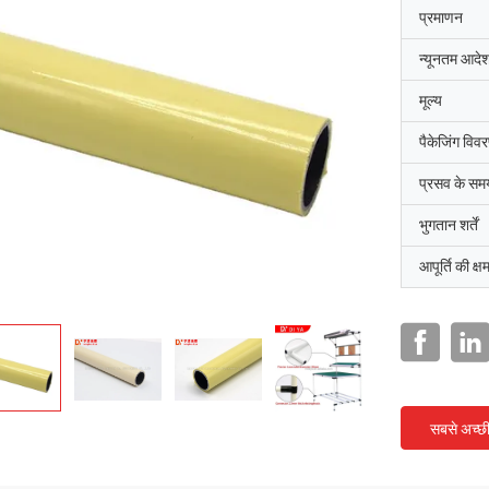
प्रमाणन
न्यूनतम आदेश
मूल्य
पैकेजिंग विव
प्रसव के सम
भुगतान शर्तें
आपूर्ति की क्ष
सबसे अच्छ