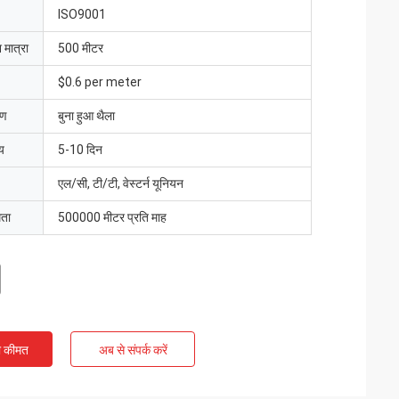
ISO9001
 मात्रा
500 मीटर
$0.6 per meter
रण
बुना हुआ थैला
य
5-10 दिन
एल/सी, टी/टी, वेस्टर्न यूनियन
मता
500000 मीटर प्रति माह
ी कीमत
अब से संपर्क करें