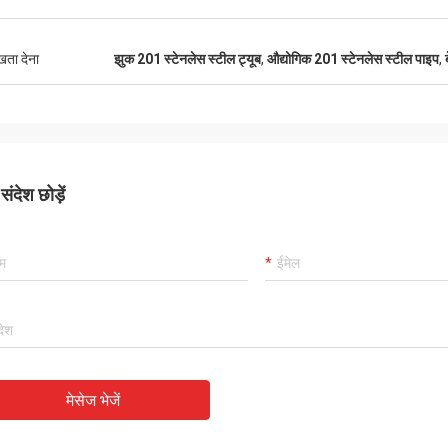
ुखता देना
झुक 201 स्टेनलेस स्टील ट्यूब
,
औद्योगिक 201 स्टेनलेस स्टील पाइप
,
ंदेश छोड़ें
मेसेज भेजें