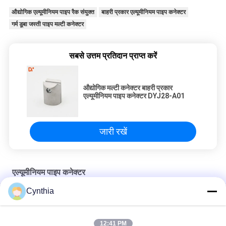
औद्योगिक एल्यूमीनियम पाइप रैक संयुक्त
बाहरी प्रकार एल्यूमीनियम पाइप कनेक्टर
गर्म डूबा जस्ती पाइप मल्टी कनेक्टर
सबसे उत्तम प्रतिदान प्राप्त करें
औद्योगिक मल्टी कनेक्टर बाहरी प्रकार
एल्यूमीनियम पाइप कनेक्टर DYJ28-A01
जारी रखें
एल्यूमीनियम पाइप कनेक्टर
Cynthia
180 ° Od 28 मिमी मोटाई 1.7 मिमी एल्यूमीनियम पाइप कनेक्टर
असेंबली पाइप रैक सिस्टम के लिए सैंड ब्लास्टिंग लीन एल्यूमीनियम पाइप कनेक्टर
12:41 PM